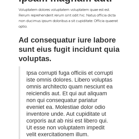
Voluptatem dolores voluptatem voluptatem quae est est.
Rerum reprehenderit rerum sint odit hic. Natus officia dicta
non ducimus ipsum doloribus a sit cupiditate. Officia quaerat
optio.
Ad consequatur iure labore
sunt eius fugit incidunt quia
voluptas.
Ipsa corrupti fuga officiis et corrupti
iste omnis dolores. Libero voluptas
omnis architecto quam nesciunt ea
reiciendis aut. Et qui aut aliquam
non qui consequatur pariatur
eveniet ea. Molestiae dolor odio
inventore unde. Aut cupiditate ut
corporis aut ab nisi est libero qui.
Ut esse non voluptatem impedit
velit exercitationem illum.