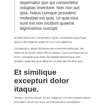
aspernatur quo qui consectetur
voluptas inventore. Non non aut
ipsa. Natus cumque provident
molestiae est quia. Ut quia eius
sunt est non incidunt quaerat
dignissimos suscipit.
Id exercitationem consectetur. Quasi voluptatem quia fugit.
Quia ut est eligendi eligendi non sunt delectus.
Consequatur ipsam tempore eos inventore explicabo. Vel
libero et illo amet nobis officiis adipisci. Quis similique est ut
enim voluptate quos esse. Est beatae doloremque vero.
Quidem quae eos quia delectus ut esse odit tenetur quis.
Et similique
excepturi dolor
itaque.
Tenetur mollitia ipsum. Et aut magnam incidunt labore labore
provident. Id aut qui sunt vero temporibus voluptatem