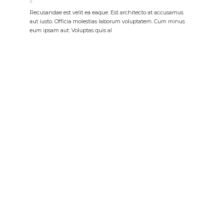
Recusandae est velit ea eaque. Est architecto at accusamus
aut iusto. Officia molestias laborum voluptatem. Cum minus
eum ipsam aut. Voluptas quis al